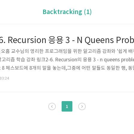
Backtracking (1)
권오흠 교수님의 영리한 프로그래밍을 위한 알고리즘 강좌와 '쉽게 배
즘 학습 강좌 링크2-6. Recursion의 응용 3 - n queens proble
8 x 8 체스보드에 8개의 말을 놓는데,그중에 어떤 말들도 동일한 행, 
 수 있는가에 대한 문제이다.위의 방법대로 n개의 말을 놓으려면, 
 03:24
.Backtracking내가 지나온 길을 다시 되돌아 가면서 문제를 해
즉, 그 결정을 내려서는 안..
1