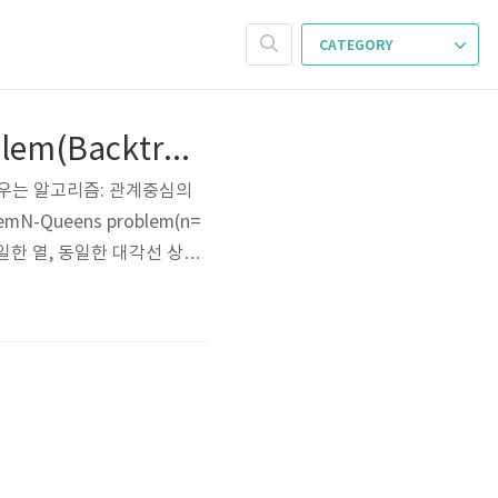
CATEGORY
[Algorithm] 2-6. Recursion 응용 3 - N Queens Problem(Backtracking)
우는 알고리즘: 관계중심의
mN-Queens problem(n=
동일한 열, 동일한 대각선 상에
결국 조건을 만족하면서 하나
결한다.어떠한 결정들을 내려가