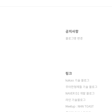
공지사항
블로그명 변경
링크
kakao 기술 블로그
우아한형제들 기술 블로그
NAVER D2 개발 블로그
라인 기술블로그
Meetup : NHN TOAST