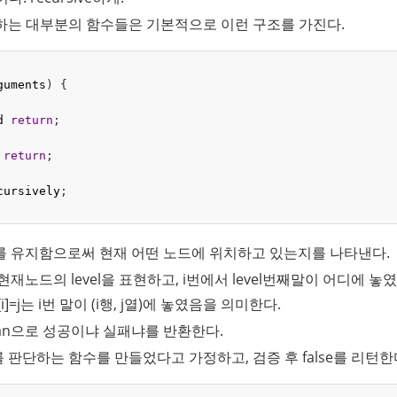
 구현하는 대부분의 함수들은 기본적으로 이런 구조를 가진다.
guments
) {
d
return
;
return
;
cursively
;
 유지함으로써 현재 어떤 노드에 위치하고 있는지를 나타낸다.
 현재노드의 level을 표현하고, i번에서 level번째말이 어디에 놓
[i]=j는 i번 말이 (i행, j열)에 놓였음을 의미한다.
oolean으로 성공이냐 실패냐를 반환한다.
여부를 판단하는 함수를 만들었다고 가정하고, 검증 후 false를 리턴한