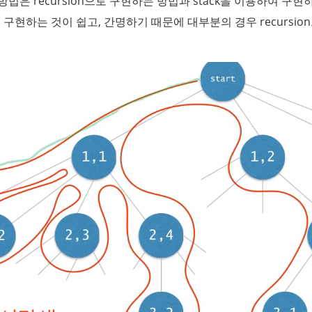
은 recursion으로 구현하는 방법과 stack을 이용하여 구현
여 구현하는 것이 쉽고, 간명하기 때문에 대부분의 경우 recursion으로