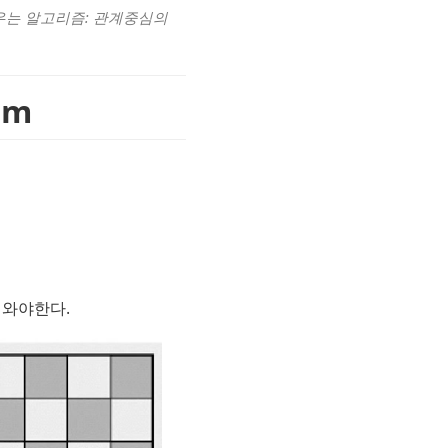
는 알고리즘: 관계중심의 
em
 와야한다.