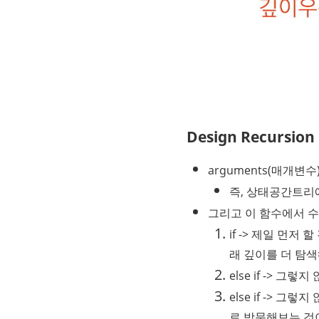
Design Recursion
arguments(매개변
즉, 상태공간트리에
그리고 이 함수에서 수
if -> 제일 먼저 
래 깊이를 더 탐
else if -> 
else if -> 
로 방문해보는 것이다