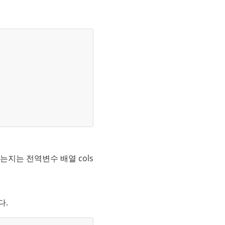
였는지는 전역변수 배열 cols
다.