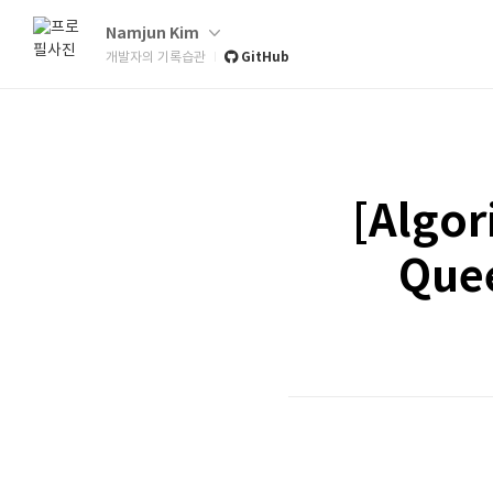
Namjun Kim
GitHub
개발자의 기록습관
[Algor
Que