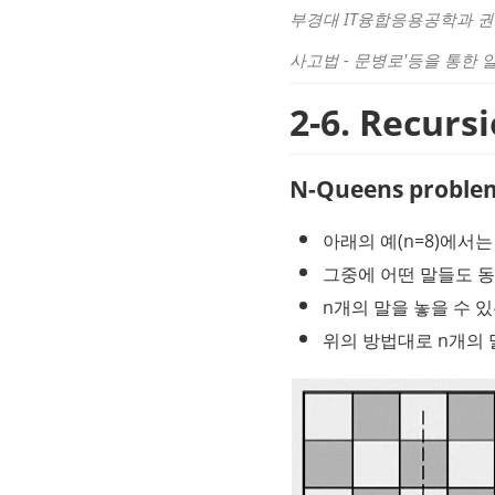
부경대 IT융합응용공학과 권
사고법 - 문병로'등을 통한 
2-6. Recur
N-Queens proble
아래의 예(n=8)에서는
그중에 어떤 말들도 동
n개의 말을 놓을 수 
위의 방법대로 n개의 