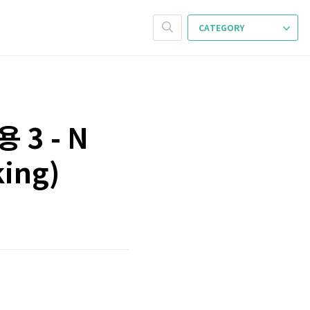
CATEGORY
용 3 - N
ing)