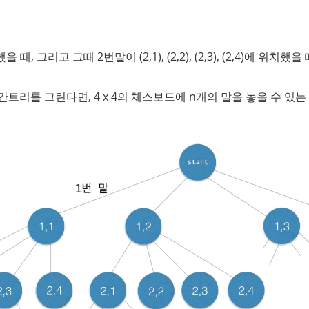
을 때, 그리고 그때 2번말이 (2,1), (2,2), (2,3), (2,4)에 위치
트리를 그린다면, 4 x 4의 체스보드에 n개의 말을 놓을 수 있는