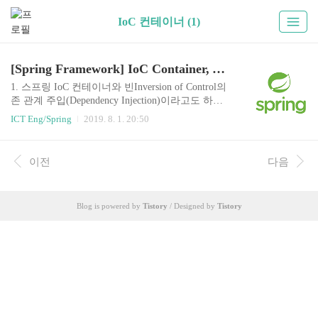
IoC 컨테이너 (1)
[Spring Framework] IoC Container, ApplicationContext와 Bean
1. 스프링 IoC 컨테이너와 빈Inversion of Control의
존 관계 주입(Dependency Injection)이라고도 하며,
어떤 객체가 사용하는 의존 객체를 직접 만들어 사
ICT Eng/Spring
2019. 8. 1. 20:50
용하는게 아니라, 주입 받아 사용하는 방법을 말함.
스프링 IoC 컨테이너BeanFactory스프링 프레임워
크의 중요한 인터페이스애플리케이션 컴포넌트의
이전
다음
중앙 저장소빈 설정 소스로부터 빈 정의를 읽어들
이고, 빈을 구성하고 제공한다.Bean - 빈스프링 IoC
컨테이너가 관리 하는 객체장점의존성 관리의존성
Blog is powered by
Tistory
/ Designed by
Tistory
관리를 할 수 없다고 생각해보자예를 들어, 서비스
객체 내에서 Repository 의존성을 직접 만들어서 사
용하는 경우, 서비스 단의 단위 테스트를 독립적으
로 작성하기가 힘들다.의존성을 주입 받을 수 있기
때문에 객체(Rep..