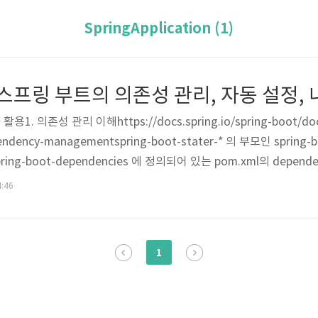
SpringApplication (1)
ot] 스프링 부트의 의존성 관리, 자동 설정,
. 의존성 관리 이해https://docs.spring.io/spring-boot/docs/
pendency-managementspring-boot-stater-* 의 부모인 spring-
ring-boot-dependencies 에 정의되어 있는 pom.xml의 depend
리하는 의존성들이 정의 되어 있다.그렇기 때문에 우리는 각 스타터
4:46
 사용하게 된다.gradle을 사용한다면 intellij의 gr..
1