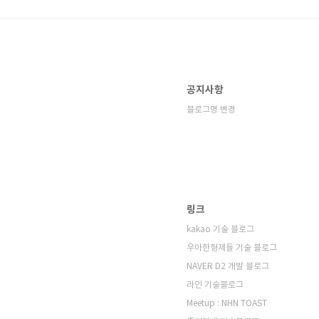
공지사항
블로그명 변경
링크
kakao 기술 블로그
우아한형제들 기술 블로그
NAVER D2 개발 블로그
라인 기술블로그
Meetup : NHN TOAST