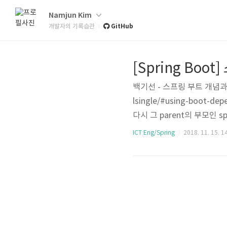
Namjun Kim
GitHub
개발자의 기록습관
[Spring Bo
백기선 - 스프링 부트 개념과 활용1
lsingle/#using-boot-de
다시 그 parent의 부모인 sp
에 해당 릴리즈 버전에서 관
ICT Eng/Spring
2018. 11. 15. 1
고, parent가 관리하는 버전을