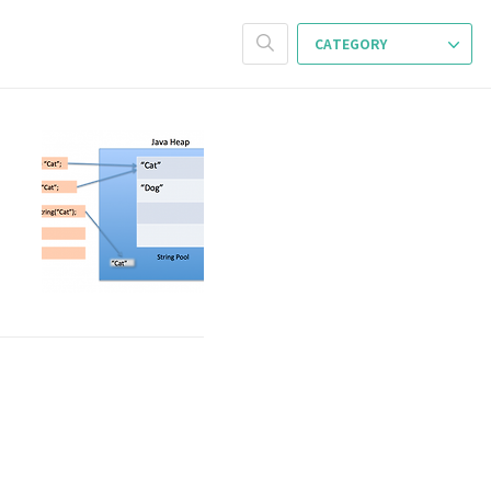
CATEGORY
주
에