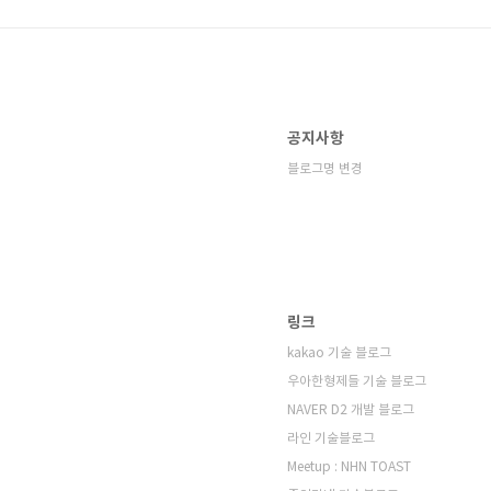
공지사항
블로그명 변경
링크
kakao 기술 블로그
우아한형제들 기술 블로그
NAVER D2 개발 블로그
라인 기술블로그
Meetup : NHN TOAST