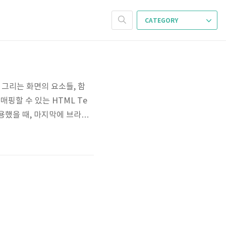
CATEGORY
ue로 그리는 화면의 요소들, 함
 매핑할 수 있는 HTML Te
 사용했을 때, 마지막에 브라우
라이프 사이클에서 얘기했던 것
 DOM을 업데이트 한다. 화