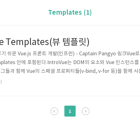
Templates (1)
 Vue Templates(뷰 템플릿)
루기 쉬운 Vue.js 프론트 개발(인프런) - Captain Pangyo 링크V
plates 안에 포함된다.IntroVue는 DOM의 요소와 Vue 인스턴스를
 태그들과 함께 Vue의 스페셜 프로퍼티들(v-bind, v-for 등)을 함께
 반응적인 속성들까지 결합된 화면이 그려져 나온다. 예를 들면, 
02
 가지고 있는 템플릿 태그의 데이터가 변환이 되면 자동적으로 태그가
고 보면 된다.Vue..
1