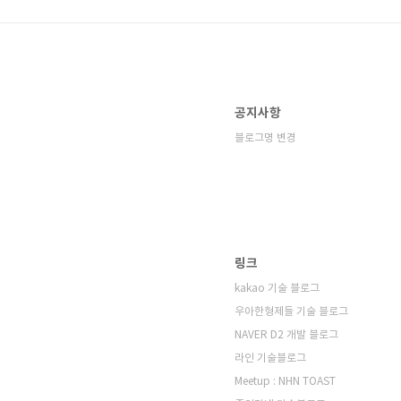
공지사항
블로그명 변경
링크
kakao 기술 블로그
우아한형제들 기술 블로그
NAVER D2 개발 블로그
라인 기술블로그
Meetup : NHN TOAST