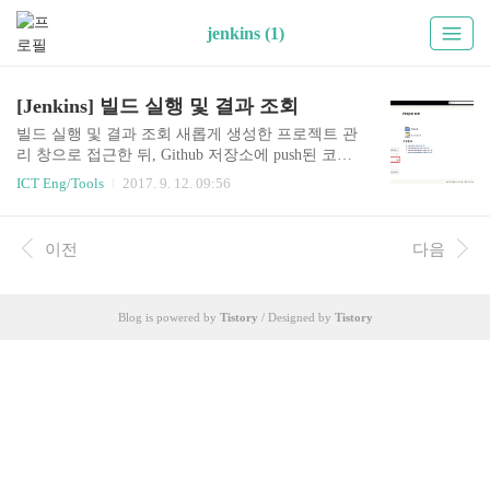
jenkins (1)
[Jenkins] 빌드 실행 및 결과 조회
빌드 실행 및 결과 조회 새롭게 생성한 프로젝트 관
리 창으로 접근한 뒤, Github 저장소에 push된 코드
를 바탕으로 빌드를 진행한다. 웹 어플리케이션을
ICT Eng/Tools
2017. 9. 12. 09:56
통해서 빌드를 실행하고 히스토리와 변경사항을
확인할 수 있고, 빌드 과정이 콘솔로 출력되는 결과
를 실시간으로 볼 수 있다. 빌드실행(Build Now) 해
이전
다음
당 프로젝트 관리 페이지에 접근하여 왼쪽 메뉴의
Build Now를 통해 실시간으로 빌드를 수행할 수 있
다. 프로젝트 작업 공간 조회 메뉴의 작업 공간 탭
Blog is powered by
Tistory
/ Designed by
Tistory
에 접근하면 아래와 같이 연동설정한 Github 저장
소에 저장된 프로젝트 소스 코드 구조를 확인 할 수
있다. 빌드 히스토리 조회 수행 한 빌드 내역을 조
회 할 수 있다. 변경사항 확인 메뉴의 변경사항 탭
에서 Github 저장소에 변경된 commi..