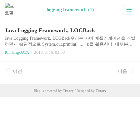
logging framework (1)
Java Logging Framework, LOGBack
Java Logging Framework, LOGBack우리는 자바 애플리케이션을 개발
하면서 습관적으로 System.out.println(" ... ");을 활용한다. 대부분은
작성한 프로그램의 정확성이나 논리적인 오류를 찾아내기 위한 디
ICT Eng/JAVA
2018. 3. 16. 02:53
버깅 과정에서 자주 사용하고, 일부 경우에만 정보를 전달하거나 에
러 메시지를 전달하기 위해 사용한다. 하지만 이것은 프로그램의 성
능 이슈를 발생시키기 때문에 실 서비스하는 시점에서는 개발 단계
이전
다음
에서 곳곳에 추가했던 System.out.println(" ... ");을 찾아다니면서 제
거하는 번거로운 작업을 해야 한다.여기서 이슈가 한 가지 더 발생한
다. 실제 작성한 프로그램을 배포한 후, 추가로 문제가 발생한 상황
Blog is powered by
Tistory
/ Designed by
Tistory
에서는 다시 디버깅 메시지를 출력해서 해당 로직을 수정하는 작..