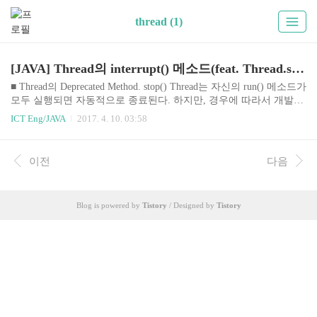
thread (1)
[JAVA] Thread의 interrupt() 메소드(feat. Thread.stop())
■ Thread의 Deprecated Method. stop() Thread는 자신의 run() 메소드가
모두 실행되면 자동적으로 종료된다. 하지만, 경우에 따라서 개발자
는 실행 중인 스레드를 즉시 종료할 필요가 있다. 예를 들어 동영상
ICT Eng/JAVA
2017. 4. 10. 03:58
을 끝까지 보지 않고, 사용자가 멈춤을 요구하는 경우가 이에 해당한
다. Thread는 스레드를 즉시 종료시키기 위해서 stop() 메소드를 제공
하고 있는데, 이 메소드는 deprecated 되었다. 이유가 뭘까? Oracle이
이전
다음
제공하는 JAVA API 문서를 보면 Deprecated. This method is inherently
unsafe. 를 시작으로 이 메소드가 사라진 자세한 이유가 쓰여져 있다.
이유는 간단히 말해 stop() 메소드로 스레드를 갑자기 종료하게 되..
Blog is powered by
Tistory
/ Designed by
Tistory