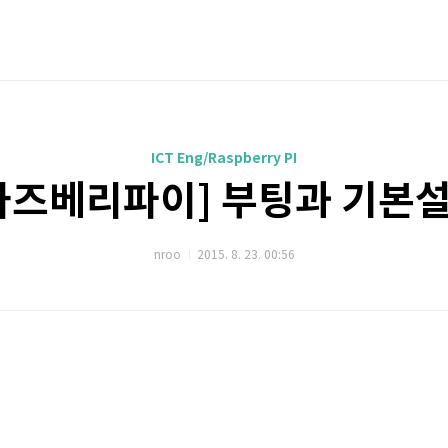
ICT Eng/Raspberry PI
라즈베리파이] 부팅과 기본
nroo
2015. 8. 23. 00:56