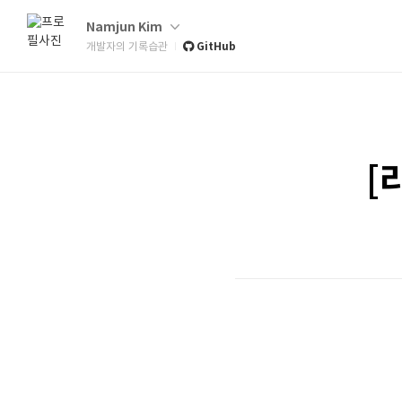
Namjun Kim
GitHub
개발자의 기록습관
[