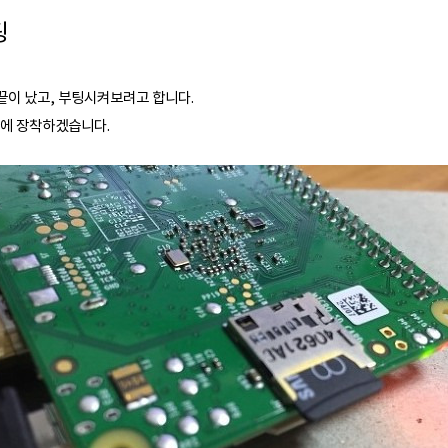
팅
끝이 났고, 부팅시켜보려고 합니다.
슬롯에 장착하겠습니다.