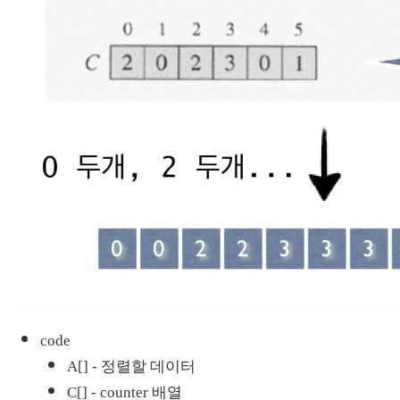
code
A[] - 정렬할 데이터
C[] - counter 배열