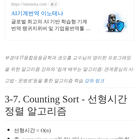
https://innotena.com
광고
AI기계번역 이노테나
글로벌 최고의 AI 기반 학습형 기계
번역 랭귀지위버 및 기업용번역툴 트
라도스
부경대 IT융합응용공학과 권오흠 교수님의 영리한 프로그래밍
을 위한 알고리즘 강좌와 '쉽게 배우는 알고리즘: 관계중심의 사
고법 - 문병로'등을 통한 알고리즘 학습 
강좌 링크
3-7. Counting Sort - 선형시간 
정렬 알고리즘
선형시간 = O(n)