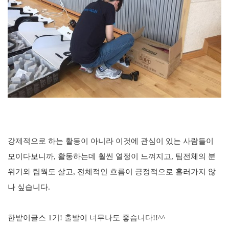
강제적으로 하는 활동이 아니라
이
것
에 관심이 있는 사람들이
모이다보니까, 활동하는데 훨씬 열정이 느껴지고
, 팀전체의 분
위기와 팀웍
도 살
고
, 전체적인 흐름이 긍정적으로 흘러가지 않
나 싶습니다.
한밭이글스 1기! 출발이 너무나도 좋습니다!!^^