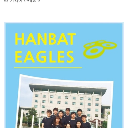
때
기억이 나네요ㅎ