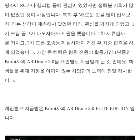
평소에 RC카나 헬리켐 등에 관심이 있었지만
접해볼 기회가 많
이 없었던 것이 사실입니다.
복학 후 '새로운 것을 많이 접해보
자' 라는 생각이 계속해서 있었던 터라, 관심을 가지게 되었고, 1
기 모집 공고가 나오자마자 지원을 했습니다. 1차 서류심사
를
거치고
, 2차
드론 조종능력 심사까지
거친 후 최종 합격을 하
게 되었습니다. 가장 큰 혜택은 팀원 전원
!!! 활동기간 1년동안
Parrot사의 A
R.Drone 2.0을 개인별로 지급받게 된 것 인데요
.
학
생들을 위해 지원을 아끼지 않는 사업단의 노력에 정말 감사합
니다.
개인별로 지급받은 Parrot사의
AR.Drone 2.0 ELITE EDITION 입
니다.