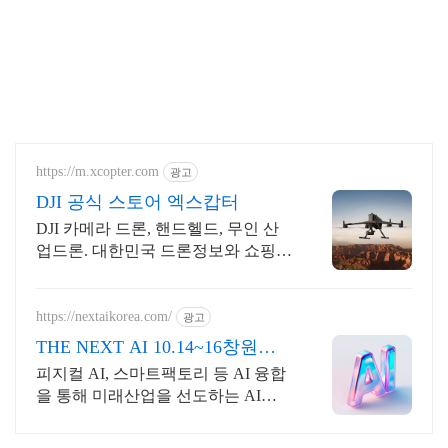
https://m.xcopter.com
광고
DJI 공식 스토어 엑스캅터
DJI 카메라 드론, 핸드헬드, 무인 산
업드론. 대한민국 드론정보와 쇼핑의
기준
https://nextaikorea.com/
광고
THE NEXT AI 10.14~16창원컨
벤션센터
피지컬 AI, 스마트팩토리 등 AI 융합
을 통해 미래산업을 선도하는 AI전
시회