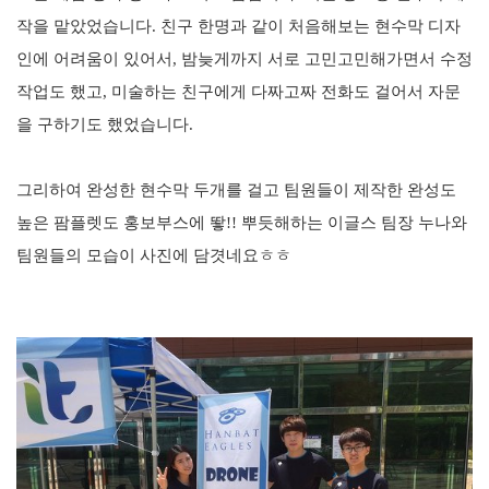
작을 맡았었습니다. 친구 한명과 같이 처음해보는 현수막 디자
인에 어려움이 있어서
, 밤늦게까지 서로 고민고민해가면서 수정
작업도 했고, 미술하는 친구에게 다짜고짜 전화도 걸어서 자문
을 구하기도 했었습니다.
그리하여 완성한 현수막 두개를 걸고 팀원들이 제작한 완성도
높은 팜플렛도
홍보부스에
뙇!! 뿌듯해하는 이글스 팀장 누나와
팀
원들의 모습이 사진에 담겻
네요ㅎㅎ