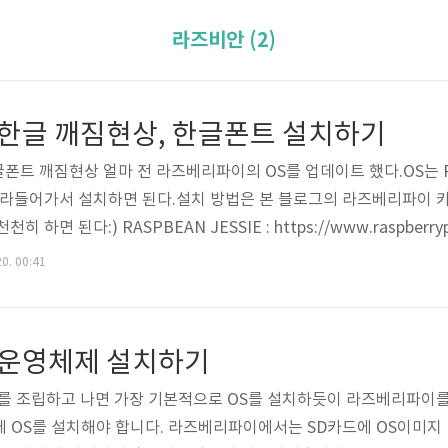
라즈비안 (2)
 한글 깨짐현상, 한글폰트 설치하기
폰트 깨짐현상 얼마 전 라즈베리파이의 OS를 업데이트 했다.OS는 RAS
따라들어가서 설치하면 된다.설치 방법은 본 블로그의 라즈베리파이 
면 된다:) RASPBEAN JESSIE : https://www.raspberrypi.
 인터넷에 접속해봤더니 네이버 메인페이지가 네모로 가득차는 현상이
20. 00:41
당황스러움을 겪었을 분들이 많을 것 같아서 간단하게 해결하는 방법을 
et install tt..
 운영체제 설치하기
를 조립하고 나면 가장 기본적으로 OS를 설치하듯이 라즈베리파이
 OS를 설치해야 합니다. 라즈베리파이에서는 SD카드에 OS이미지