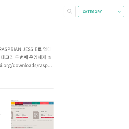
CATEGORY
PBIAN JESSIE로 업데
카테고리 두번째 운영체제 설
org/downloads/raspbi
 발생했다. 한글이 깨져서 나
공유한다. 정말 간단하다. 아
를