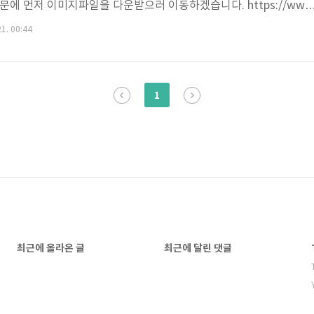
문에 먼저 이미지파일을 다운받으러 이동하겠습니다. https://www
ownloads/ 라즈베리파이용으로 배포되고 있는 운영체제들이 많지만 가장 
21. 00:44
을 설치하겠습니다. 화면의 파란색 상자, 압축파일을 다운받겠습니다.
시간이 걸리는 관계로 다음단계로 진행하겠습니다. 화면의 파란색 박
하여 이동하겠습니다. 이동하면 다음과 같이 SD카드에 이미지를 굽
1
게 굽기 위한 프로..
최근에 올라온 글
최근에 달린 댓글