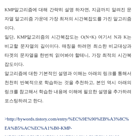
KMP알고리즘에 대해 간략히 설명 하자면, 지금까지 알려진 문
자열 알고리즘 가운데 가장 최저의 시간복잡도를 가진 알고리즘
이다.
일단, KMP알고리즘의 시간복잡도는 O(N+K) 여기서 N과 K는
비교할 문자열의 길이이다.
매칭을 하려면 최소한 비교대상과
타겟의 문자열을 한번씩 읽어봐야 할테니, 가장 최적의 시간복
잡도이다.
알고리즘에 대한 기본적인 설명과 이해는 아래의 링크를 통해서
천천히 반복적으로 학습하는 것을 추천하고, 본인
역시 아래의
링크를 참고해서 학습한 내용에 이해에 필요한 설명을 추가하려
포스팅하려고 한다.
>
http://bywords.tistory.com/entry/%EC%9E%90%EB%A3%8C%
EA%B5%AC%EC%A1%B0-KMP-