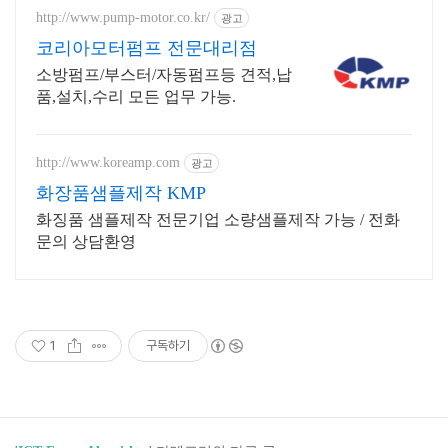
http://www.pump-motor.co.kr/
광고
코리아모터펌프 전문대리점
소방펌프/부스터/자동펌프등 견적,납
품,설치,수리 모든 업무 가능.
http://www.koreamp.com
광고
화장품샘플제작 KMP
화징품 샘플제작 전문기업 소량샘플제작 가능 / 전화
문의 상담환영
1
구독하기