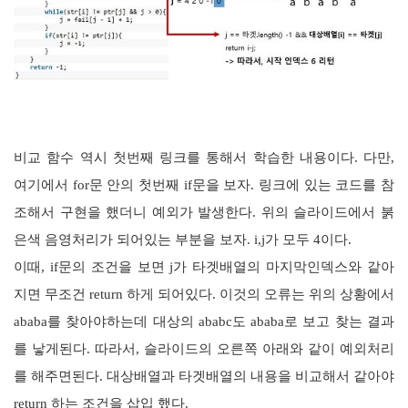
비교 함수 역시 첫번째 링크를 통해서 학습한 내용이다. 다만,
여기에서 for문 안의 첫번째 if문을 보자. 링크에 있는 코드를 참
조해서 구현을 했더니 예외가 발생한다. 위의 슬라이드에서 붉
은색 음영처리가 되어있는 부분을 보자. i,j가 모두 4이다.
이때, if문의 조건을 보면 j가 타겟배열의 마지막인덱스와 같아
지면 무조건 return 하게 되어있다. 이것의 오류는 위의 상황에서
ababa를 찾아야하는데 대상의 ababc도 ababa로 보고 찾는 결과
를 낳게된다. 따라서, 슬라이드의 오른쪽 아래와 같이 예외처리
를 해주면된다. 대상배열과 타겟배열의 내용을 비교해서 같아야
return 하는 조건을 삽입 했다.