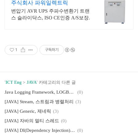
주식회사 파워일렉트릭
변압기 AVR UPS 주파수변환기 트랜
스 슬라이닥스, ISO CE인증 A/S보장.
1
구독하기
'
ICT Eng
>
JAVA
' 카테고리의 다른 글
Java Logging Framework, LOGBack
(0)
[JAVA] Stream, 스트림과 병렬처리
(3)
[JAVA] Generic, 제네릭
(3)
[JAVA] 자바의 멀티 스레드
(0)
[JAVA] DI(Dependency Injection)를 이용한 빈 의존성 관리
(0)