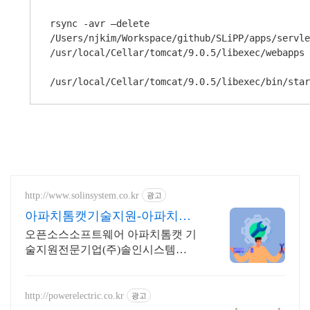
rsync -avr —delete 
/Users/njkim/Workspace/github/SLiPP/apps/servle
/usr/local/Cellar/tomcat/9.0.5/libexec/webapps

/usr/local/Cellar/tomcat/9.0.5/libexec/bin/star
http://www.solinsystem.co.kr
광고
아파치톰캣기술지원-아파치톰
캣 20년이상 기술지원 노하우
오픈소스소프트웨어 아파치톰캣 기
술지원전문기업(주)솔인시스템
ApacheTOMCAT
http://powerelectric.co.kr
광고