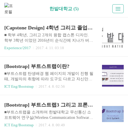
한밭대학교 (5)
[Capstone Design] 4학년 그리고 졸업프로젝트.
■ 학부 4학년, 그리고 2개의 융합 캡스톤 디자인.
학부 3학년 이었던 2016년이 순식간에 지나가 버렸
다. 학부 4학년 중 가장 바쁘다는 사망년(3학년)을
Experience/2017
2017. 4. 11. 03:18
보내면서 일년 내내 나의 시간표를 꽉꽉 채웠던 전
공 교과목들과 연구실에서 진행하는 세미나, 그리
고 바쁜 와중에 좋은 팀원 두명과 함께 약 8개월 동
[Bootstrap] 부트스트랩이란?
안 밤낮없이 달리며 다수의 공모전과 기술경진대
회에 참여해 좋은 성과를 얻었던 해상 안전 드론 프
■부트스트랩 탄생배경 웹 페이지의 개발이 진행 될
로젝트 SAFER(조만간 정리된 내용으로 포스팅 할
때, 개발자의 취향에 따라 도구도 다르고 자신만의
예정이다.)를 통해 정말 많은 경험을 했다. 정말 열
라이브러리를 사용하기도 해서 보통은 개발 시작
ICT Eng/Bootstrap
2017. 4. 8. 02:56
정으로 가득찬 한 해 였다. 이 경험과 열정이 나의
전에 어느정도의 표준을 정해놓고 작업을 진행 하
꿈과 성장에 밑거름이 되길 소망한다:) 정신없는 1
기도 한다. 그러나, 여러 이유로 이런 작업이 진행
년을 보내고 4학년이 되었다. 졸업반이다. 작년의
되지 않은 경우 각 개발자들이 개발한 결과물이 제
[Bootstrap] 부트스트랩3 그리고 프론트엔드(front-end)와 백엔드(back-end)
키워드가 '열정'과 '경험' 이었다면, 올해는 천천히
각각이기 때문에, 페이지의 각 부분 또는 기능별로
걸..
부분적인 작업을 진행한 후 병합 하는데 있어서 상
■부트스트랩을 소개하며 한밭대학교 무선통신 소
당한 어려움이 있다. 이런경우, 심지어는 표준을 정
프트웨어 연구실(Wireless Communication Software
하는 단계부터 다시 개발에 들어가기도 한다. 트위
Laboratory, WISOFT)에 들어와서 첫 세미나로 아두
ICT Eng/Bootstrap
2017. 4. 8. 00:49
터에는 수많은 직원들이 각자가 맡은 부분의 프론